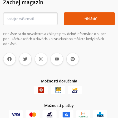
Zachej magazín
Prihlásiť
Prihláste sa do newslettra a získajte pravidelné informácie o super
ponukách, akciách a zľavách. Zo zasielania sa môžete kedykoľvek
odhlásiť.
Možnosti doručenia
Možnosti platby