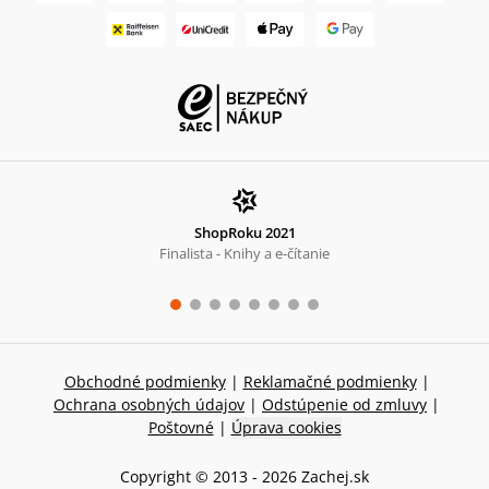
ShopRoku 2021
Finalista - Knihy a e-čítanie
Obchodné podmienky
|
Reklamačné podmienky
|
Ochrana osobných údajov
|
Odstúpenie od zmluvy
|
Poštovné
|
Úprava cookies
Copyright © 2013 -
2026
Zachej.sk