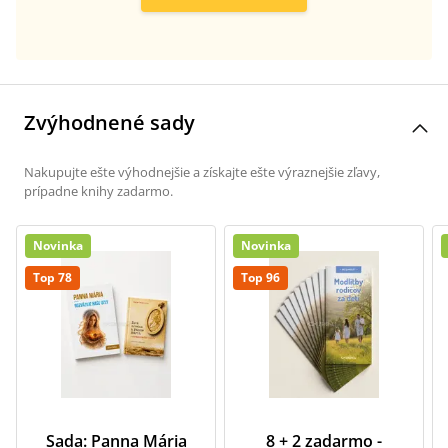
Zvýhodnené sady
Nakupujte ešte výhodnejšie a získajte ešte výraznejšie zľavy,
prípadne knihy zadarmo.
Novinka
Novinka
Top 78
Top 96
Sada: Panna Mária
8 + 2 zadarmo -