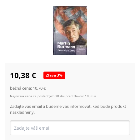
10,38 €
Zľava
3
%
bežná cena:
10,70 €
Najnižšia cena za posledných 30 dní pred zľavou:
10,38 €
Zadajte váš email a budeme vás informovať, keď bude produkt
naskladnený.