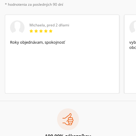
* hodnotenia za posledných 90 dní
Michaela
,
pred 2 dňami
Roky objednávam, spokojnosť
vyb
obc