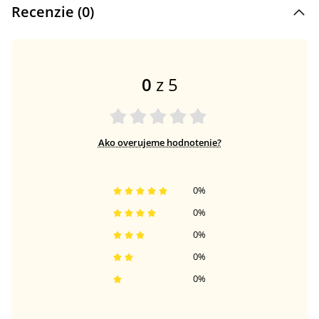
Recenzie (
0
)
0
z 5
Ako overujeme hodnotenie?
0
%
0
%
0
%
0
%
0
%