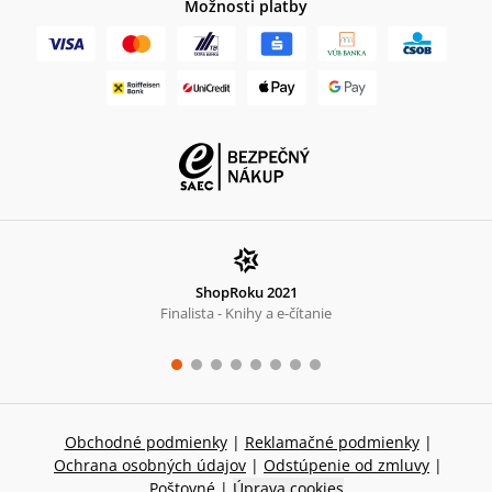
Možnosti platby
ShopRoku 2021
Finalista - Knihy a e-čítanie
Obchodné podmienky
|
Reklamačné podmienky
|
Ochrana osobných údajov
|
Odstúpenie od zmluvy
|
Poštovné
|
Úprava cookies