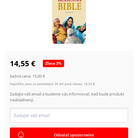
14,55 €
Zľava
3
%
bežná cena:
15,00 €
Najnižšia cena za posledných 30 dní pred zľavou:
14,55 €
Zadajte váš email a budeme vás informovať, keď bude produkt
naskladnený.
Odoslať upozornenie