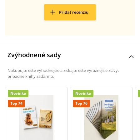
Pridať recenziu
Zvýhodnené sady
Nakupujte ešte výhodnejšie a získajte ešte výraznejšie zľavy,
prípadne knihy zadarmo.
Novinka
Novinka
Top 74
Top 76