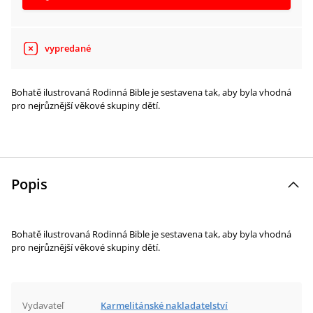
vypredané
Bohatě ilustrovaná Rodinná Bible je sestavena tak, aby byla vhodná
pro nejrůznější věkové skupiny dětí.
Popis
Bohatě ilustrovaná Rodinná Bible je sestavena tak, aby byla vhodná
pro nejrůznější věkové skupiny dětí.
Vydavateľ
Karmelitánské nakladatelství