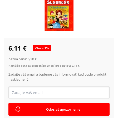
6,11 €
Zľava
3
%
bežná cena:
6,30 €
Najnižšia cena za posledných 30 dní pred zľavou:
6,11 €
Zadajte váš email a budeme vás informovať, keď bude produkt
naskladnený.
Odoslať upozornenie