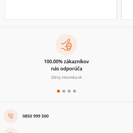
100.00% zákazníkov
nás odporúča
Zdroj: Heureka.sk
0850 999 500