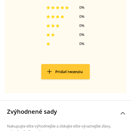
0
%
0
%
0
%
0
%
0
%
Pridať recenziu
Zvýhodnené sady
Nakupujte ešte výhodnejšie a získajte ešte výraznejšie zľavy,