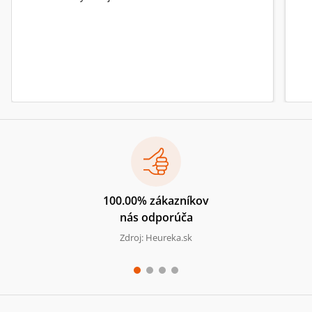
100.00% zákazníkov
nás odporúča
Zdroj: Heureka.sk