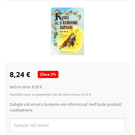
8,24 €
Zľava
3
%
bežná cena:
8,50 €
Najnižšia cena za posledných 30 dní pred zľavou:
8,24 €
Zadajte váš email a budeme vás informovať, keď bude produkt
naskladnený.