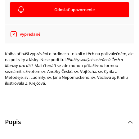
Odoslať upozornenie
vypredané
Kniha přináší vyprávění o hrdinech - nikoli o těch na poli válečném, ale
na poli víry a lásky. Nese podtitul
Příběhy svatých ochránců Čech a
Moravy pro děti.
Malí čtenáři se zde mohou přitažlivou formou
seznámit s životem sv. Anežky České, sv. Vojtěcha, sv. Cyrila a
Metoděje, sv. Ludmily, sv. Jana Nepomuckého, sv. Václava aj. Knihu
ilustrovala Z. Krejčová.
Popis