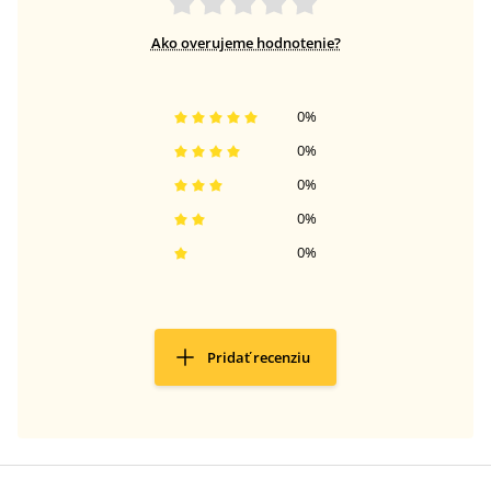
Ako overujeme hodnotenie?
0
%
0
%
0
%
0
%
0
%
Pridať recenziu