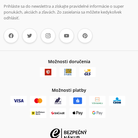
Prihláste sa do newslettra a získajte pravidelné informácie o super
ponukách, akciách a zľavách. Zo zasielania sa môžete kedykoľvek
odhlásiť.
Možnosti doručenia
Možnosti platby