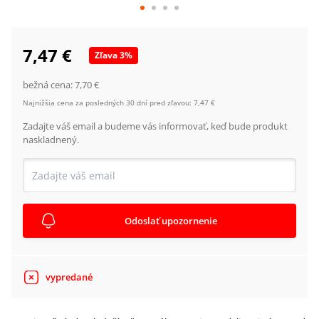
7,47 €
Zľava
3
%
bežná cena:
7,70 €
Najnižšia cena za posledných 30 dní pred zľavou:
7,47 €
Zadajte váš email a budeme vás informovať, keď bude produkt
naskladnený.
Odoslať upozornenie
vypredané