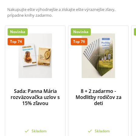
Nakupujte ešte výhodnejšie a získajte ešte výraznejšie zľavy,
prípadne knihy zadarmo.
Novinka
Novinka
Top 74
Top 76
Sada: Panna Mária
8 + 2 zadarmo -
rozväzovačka uzlov s
Modlitby rodičov za
15% zľavou
deti
Skladom
Skladom