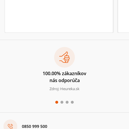
100.00% zákazníkov
nás odporúča
Zdroj: Heureka.sk
0850 999 500