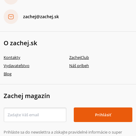
zachej@zachej.sk
O zachej.sk
Kontakty
ZachejClub
Vydavateľstvo
Náš príbeh
Blog
Zachej magazín
Prihlásiť
Prihláste sa do newslettra a získajte pravidelné informácie o super