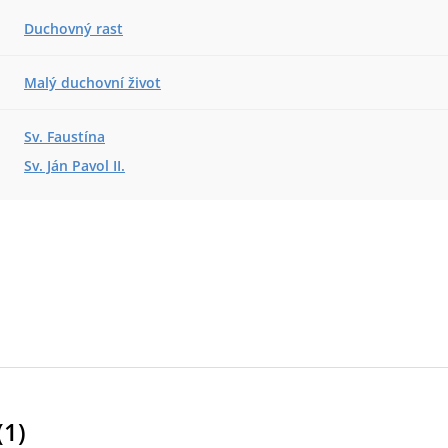
Duchovný rast
Malý duchovní život
Sv. Faustína
Sv. Ján Pavol II.
(
1
)