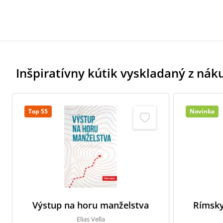
Inšpiratívny kútik vyskladaný z ná
Top 55
Novinka
Výstup na horu manželstva
Rímsky
Elias Vella