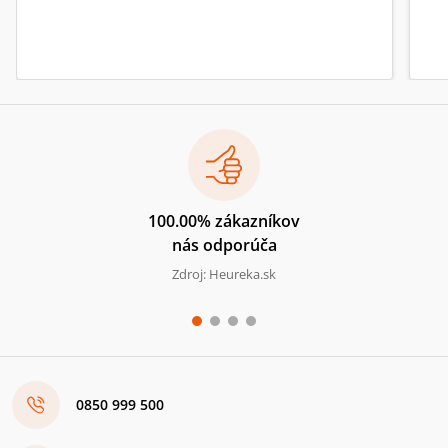
100.00% zákazníkov
nás odporúča
Zdroj: Heureka.sk
0850 999 500