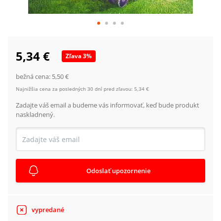
5,34 €
Zľava
3
%
bežná cena:
5,50 €
Najnižšia cena za posledných 30 dní pred zľavou:
5,34 €
Zadajte váš email a budeme vás informovať, keď bude produkt
naskladnený.
Odoslať upozornenie
vypredané