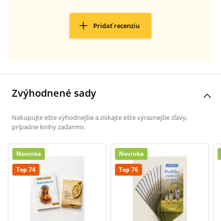
Pridať recenziu
Zvýhodnené sady
Nakupujte ešte výhodnejšie a získajte ešte výraznejšie zľavy,
prípadne knihy zadarmo.
Novinka
Novinka
Top 74
Top 76