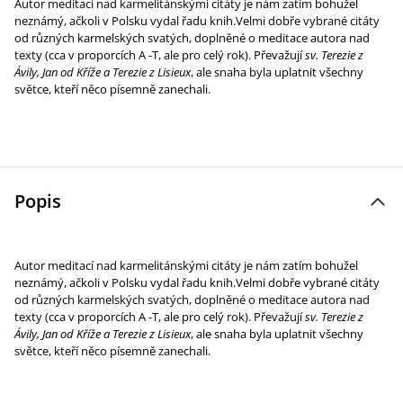
Autor meditací nad karmelitánskými citáty je nám zatím bohužel
neznámý, ačkoli v Polsku vydal řadu knih.Velmi dobře vybrané citáty
od různých karmelských svatých, doplněné o meditace autora nad
texty (cca v proporcích A -T, ale pro celý rok). Převažují
sv. Terezie z
Ávily, Jan od Kříže a Terezie z Lisieux
, ale snaha byla uplatnit všechny
světce, kteří něco písemně zanechali.
Popis
Autor meditací nad karmelitánskými citáty je nám zatím bohužel
neznámý, ačkoli v Polsku vydal řadu knih.Velmi dobře vybrané citáty
od různých karmelských svatých, doplněné o meditace autora nad
texty (cca v proporcích A -T, ale pro celý rok). Převažují
sv. Terezie z
Ávily, Jan od Kříže a Terezie z Lisieux
, ale snaha byla uplatnit všechny
světce, kteří něco písemně zanechali.