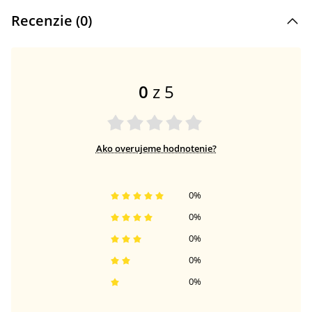
Recenzie (
0
)
0
z 5
Ako overujeme hodnotenie?
0
%
0
%
0
%
0
%
0
%