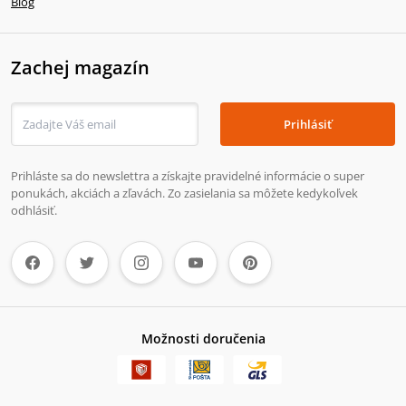
Blog
Zachej magazín
Prihlásiť
Prihláste sa do newslettra a získajte pravidelné informácie o super
ponukách, akciách a zľavách. Zo zasielania sa môžete kedykoľvek
odhlásiť.
Možnosti doručenia