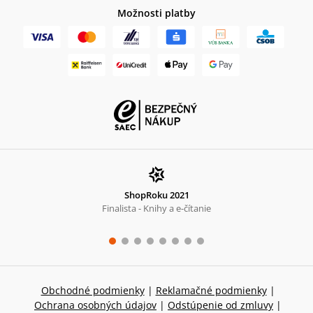
Možnosti platby
ShopRoku 2021
Finalista - Knihy a e-čítanie
Obchodné podmienky
|
Reklamačné podmienky
|
Ochrana osobných údajov
|
Odstúpenie od zmluvy
|