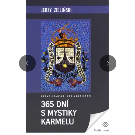
Prelistovať