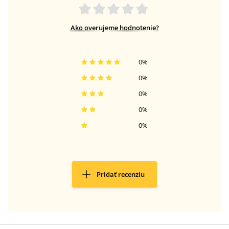
Ako overujeme hodnotenie?
0
%
0
%
0
%
0
%
0
%
Pridať recenziu