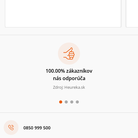
100.00% zákazníkov
nás odporúča
Zdroj: Heureka.sk
0850 999 500