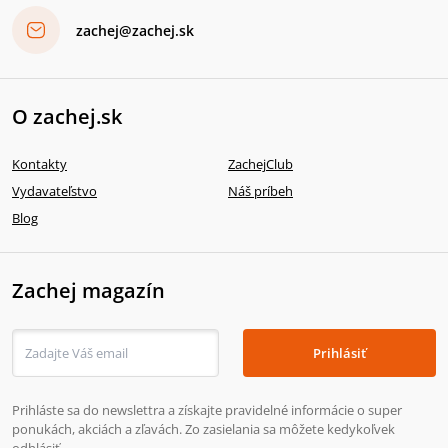
zachej@zachej.sk
O zachej.sk
Kontakty
ZachejClub
Vydavateľstvo
Náš príbeh
Blog
Zachej magazín
Prihlásiť
Prihláste sa do newslettra a získajte pravidelné informácie o super
ponukách, akciách a zľavách. Zo zasielania sa môžete kedykoľvek