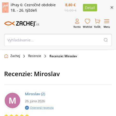
iPray 6: Cezročné obdobie
8,80 €
Detail
18. - 26. týždeň
10,00 €
Konto
Wishlist
Košík
Menu
Zachej
Recenzie
Recenzie: Miroslav
Recenzie:
Miroslav
Miroslav
(2)
M
26. júna 2026
Overená recenzia