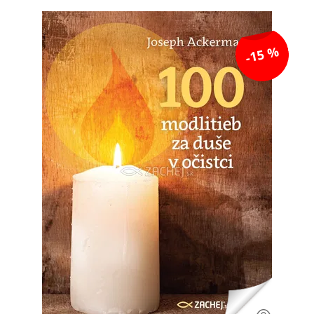
-15 %