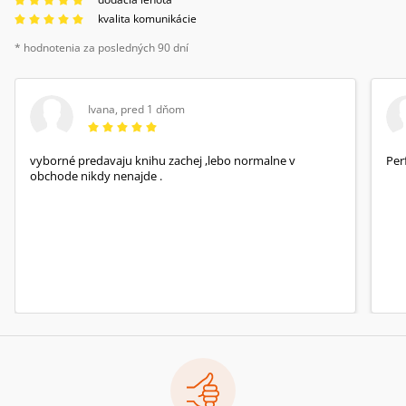
kvalita komunikácie
* hodnotenia za posledných 90 dní
Ivana
,
pred 1 dňom
vyborné predavaju knihu zachej ,lebo normalne v
Per
obchode nikdy nenajde .