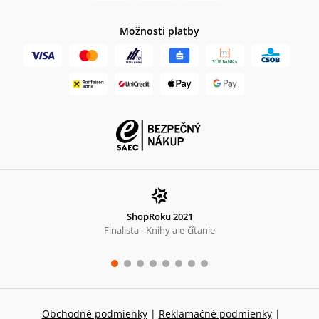
Možnosti platby
ShopRoku 2021
Finalista - Knihy a e-čítanie
Obchodné podmienky
|
Reklamačné podmienky
|