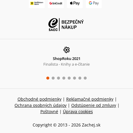
ShopRoku 2021
Finalista - Knihy a e-čítanie
Obchodné podmienky
|
Reklamačné podmienky
|
Ochrana osobných údajov
|
Odstúpenie od zmluvy
|
Poštovné
|
Úprava cookies
Copyright © 2013 -
2026
Zachej.sk