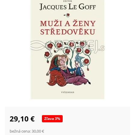
29,10 €
Zľava
3
%
bežná cena:
30,00 €