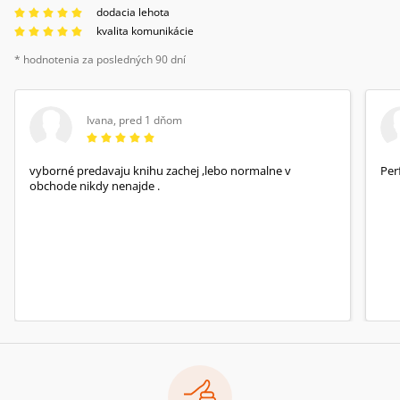
dodacia lehota
kvalita komunikácie
* hodnotenia za posledných 90 dní
Ivana
,
pred 1 dňom
vyborné predavaju knihu zachej ,lebo normalne v
Per
obchode nikdy nenajde .