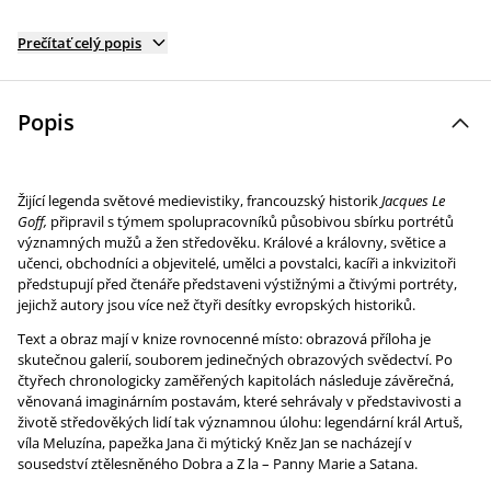
Prečítať celý popis
Popis
Žijící legenda světové medievistiky, francouzský historik
Jacques Le
Goff,
připravil s týmem spolupracovníků působivou sbírku portrétů
významných mužů a žen středověku. Králové a královny, světice a
učenci, obchodníci a objevitelé, umělci a povstalci, kacíři a inkvizitoři
předstupují před čtenáře představeni výstižnými a čtivými portréty,
jejichž autory jsou více než čtyři desítky evropských historiků.
Text a obraz mají v knize rovnocenné místo: obrazová příloha je
skutečnou galerií, souborem jedinečných obrazových svědectví. Po
čtyřech chronologicky zaměřených kapitolách následuje závěrečná,
věnovaná imaginárním postavám, které sehrávaly v představivosti a
životě středověkých lidí tak významnou úlohu: legendární král Artuš,
víla Meluzína, papežka Jana či mýtický Kněz Jan se nacházejí v
sousedství ztělesněného Dobra a Z la – Panny Marie a Satana.