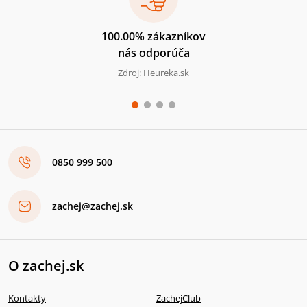
100.00% zákazníkov
nás odporúča
Zdroj: Heureka.sk
0850 999 500
zachej@zachej.sk
O zachej.sk
Kontakty
ZachejClub