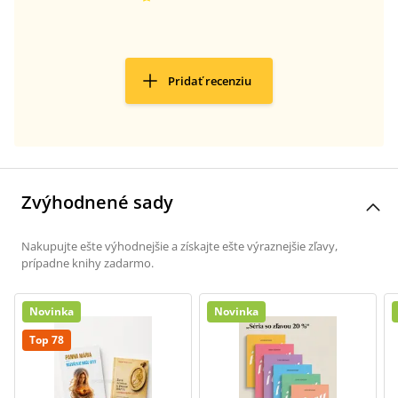
Pridať recenziu
Zvýhodnené sady
Nakupujte ešte výhodnejšie a získajte ešte výraznejšie zľavy,
prípadne knihy zadarmo.
Novinka
Novinka
Top 78