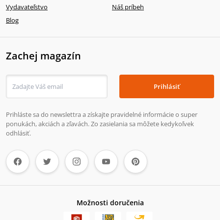
Vydavateľstvo
Náš príbeh
Blog
Zachej magazín
Prihlásiť
Prihláste sa do newslettra a získajte pravidelné informácie o super
ponukách, akciách a zľavách. Zo zasielania sa môžete kedykoľvek
odhlásiť.
Možnosti doručenia