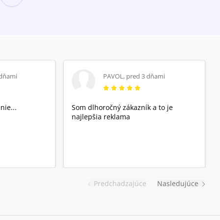
 dňami
PAVOL
,
pred 3 dňami
nie...
Som dlhoročný zákazník a to je
najlepšia reklama
Predchadzajúce
Nasledujúce