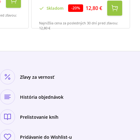
€
12,80 €
Skladom
-
20
%
red zľavou:
Najnižšia cena za posledných 30 dní pred zľavou:
12,80 €
Zľavy za vernosť
História objednávok
Prelistovanie kníh
Pridávanie do Wishlist-u