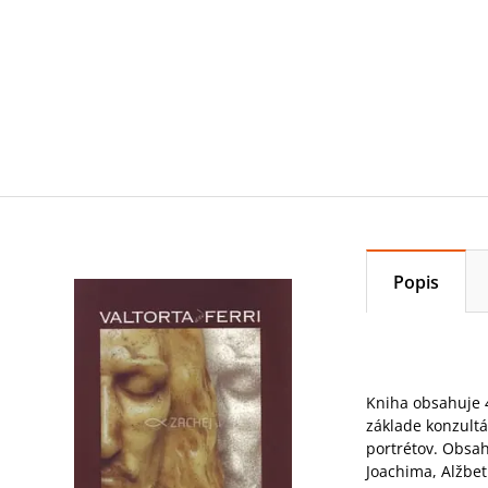
Popis
Kniha obsahuje 42
základe konzultá
portrétov. Obsah
Joachima, Alžbet