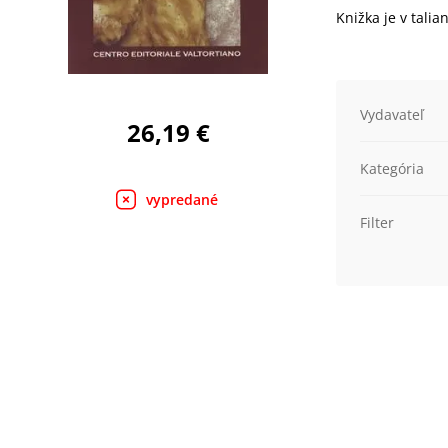
Knižka je v talia
Vydavateľ
26,19 €
Kategória
vypredané
Filter