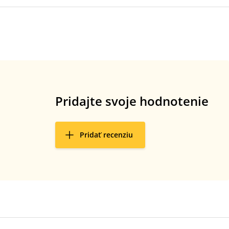
Pridajte svoje hodnotenie
Pridať recenziu