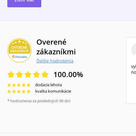
Overené
zákazníkmi
Ďalšie hodnotenia
vy
100.00
%
no
dodacia lehota
kvalita komunikácie
* hodnotenia za posledných 90 dní