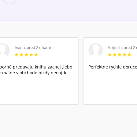
Ivana
,
pred 2 dňami
Vojtech
,
pred 2
borné predavaju knihu zachej ,lebo
Perfektne rychle doruce
rmalne v obchode nikdy nenajde .