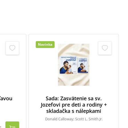
Novinka
zľavou
Sada: Zasvätenie sa sv.
Jozefovi pre deti a rodiny +
skladačka s nálepkami
Donald Calloway; Scott L. Smith Jr.