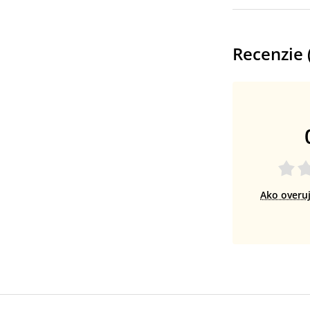
Recenzie 
Ako overu