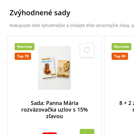
Zvýhodnené sady
Nakupujte ešte výhodnejšie a získajte ešte výraznejšie zľavy,
Novinka
Novinka
Top 78
Top 96
Sada: Panna Mária
8 + 2
rozväzovačka uzlov s 15%
zľavou