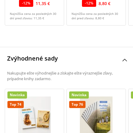
11,35 €
8,80 €
-
12
%
-
12
%
Najnižšia cena za posledných 30
Najnižšia cena za posledných 30
dní pred zľavou:
11,35 €
dní pred zľavou:
8,80 €
Zvýhodnené sady
Nakupujte ešte výhodnejšie a získajte ešte výraznejšie zľavy,
prípadne knihy zadarmo.
Novinka
Novinka
Top 74
Top 76