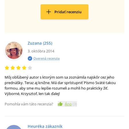
Pridať recenziu
Zuzana
(255)
3. októbra 2014
Overená recenzia
Môj obľúbený autor s ktorým som sa zoznámila najskôr cez jeho
prednášky. Teraz aj knižne. Má dar sprístupniť Písmo Sväté takou
formou, aby sme mu lepšie rozumeli a mohli ho prakticky žiť.
Výborné, Krzysztof, len tak ďalej!
Pomohla vám táto recenzia?
Áno
(
3
)
Heuréka zákazník