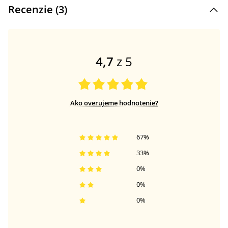
Recenzie (
3
)
4,7
z 5
Ako overujeme hodnotenie?
67
%
33
%
0
%
0
%
0
%