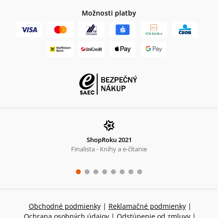
Možnosti platby
ShopRoku 2021
Finalista - Knihy a e-čítanie
Obchodné podmienky
|
Reklamačné podmienky
|
Ochrana osobných údajov
|
Odstúpenie od zmluvy
|