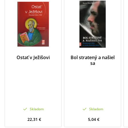
Ostať v Ježišovi
Bol stratený a našiel
sa
Skladom
Skladom
22,31 €
5,04 €