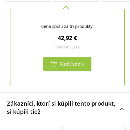
Cena spolu za tri produkty:
42,92 €
ušetríte:
1,33 €
Kúpiť spolu
Zákazníci, ktorí si kúpili tento produkt,
si kúpili tiež