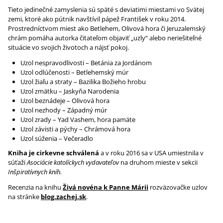
Tieto jedinečné zamyslenia sú späté s deviatimi miestami vo Svätej
zemi, ktoré ako pútnik navštívil pápež František v roku 2014.
Prostredníctvom miest ako Betlehem, Olivová hora či Jeruzalemský
chrám pomáha autorka čitateľom objaviť „uzly“ alebo neriešiteľné
situácie vo svojich životoch a nájsť pokoj.
Uzol nespravodlivosti – Betánia za Jordánom
Uzol odlúčenosti – Betlehemský múr
Uzol žiaľu a straty – Bazilika Božieho hrobu
Uzol zmätku – Jaskyňa Narodenia
Uzol beznádeje – Olivová hora
Uzol nezhody – Západný múr
Uzol zrady – Yad Vashem, hora pamäte
Uzol závisti a pýchy – Chrámová hora
Uzol súženia – Večeradlo
Kniha je cirkevne schválená
a v roku 2016 sa v USA umiestnila v
súťaži
Asociácie katolíckych vydavateľov
na druhom mieste v sekcii
Inšpiratívnych kníh.
Recenzia na knihu
Živá novéna k Panne Márii
rozväzovačke uzlov
na stránke
blog.zachej.sk
.