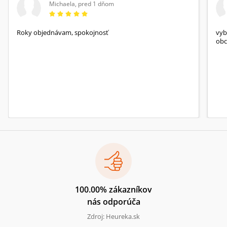
Michaela
,
pred 1 dňom
Roky objednávam, spokojnosť
vyb
obc
100.00% zákazníkov
nás odporúča
Zdroj: Heureka.sk