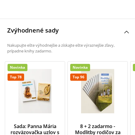
Zvýhodnené sady
Nakupujte ešte výhodnejšie a získajte ešte výraznejšie zľavy,
prípadne knihy zadarmo.
Novinka
Novinka
Top 78
Top 96
Sada: Panna Mária
8 + 2 zadarmo -
rozväzovačka uzlov s
Modlitby rodičov za