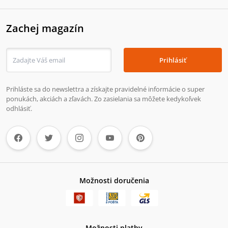
Zachej magazín
Prihlásiť
Prihláste sa do newslettra a získajte pravidelné informácie o super
ponukách, akciách a zľavách. Zo zasielania sa môžete kedykoľvek
odhlásiť.
Možnosti doručenia
Možnosti platby