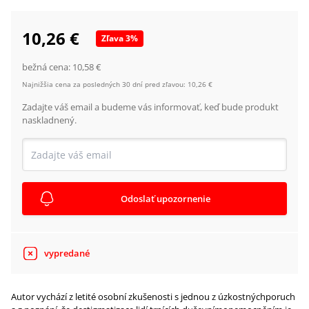
10,26 €
Zľava
3
%
bežná cena:
10,58 €
Najnižšia cena za posledných 30 dní pred zľavou:
10,26 €
Zadajte váš email a budeme vás informovať, keď bude produkt
naskladnený.
Odoslať upozornenie
vypredané
Autor vychází z letité osobní zkušenosti s jednou z úzkostnýchporuch