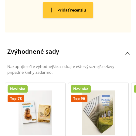
Pridať recenziu
Zvýhodnené sady
Nakupujte ešte výhodnejšie a získajte ešte výraznejšie zľavy,
prípadne knihy zadarmo.
Novinka
Novinka
Top 78
Top 96