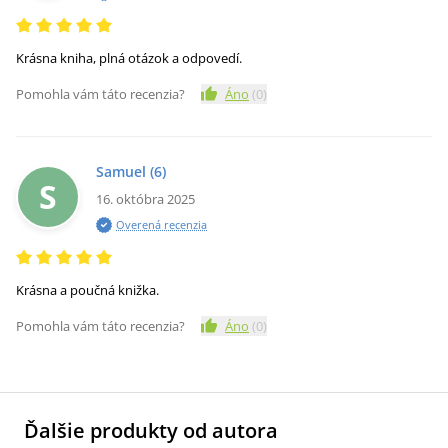
Krásna kniha, plná otázok a odpovedí.
Pomohla vám táto recenzia?
Áno
(
0
)
Samuel
(6)
S
16. októbra 2025
Overená recenzia
Krásna a poučná knižka.
Pomohla vám táto recenzia?
Áno
(
0
)
Ďalšie produkty od autora