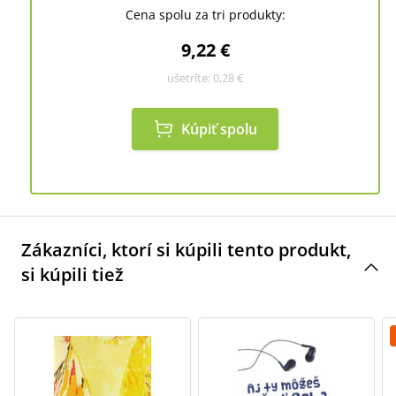
Cena spolu za tri produkty:
9,22 €
ušetríte:
0,28 €
Kúpiť spolu
Zákazníci, ktorí si kúpili tento produkt,
si kúpili tiež