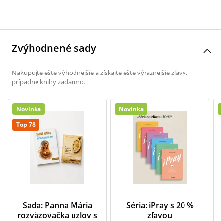
Zvýhodnené sady
Nakupujte ešte výhodnejšie a získajte ešte výraznejšie zľavy,
prípadne knihy zadarmo.
Novinka
Novinka
Top 78
Sada: Panna Mária
Séria: iPray s 20 %
rozväzovačka uzlov s
zľavou