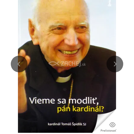
Prelistovať