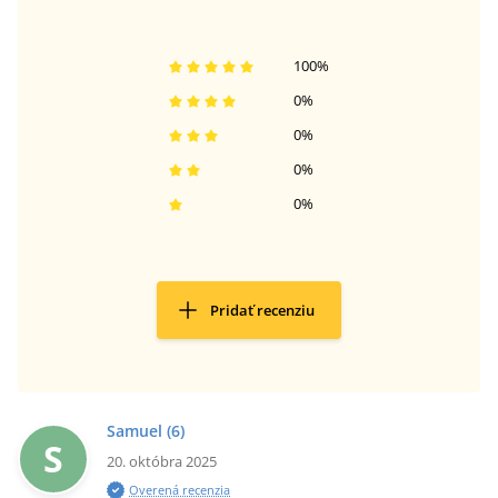
100
%
0
%
0
%
0
%
0
%
Pridať recenziu
Samuel
(6)
S
20. októbra 2025
Overená recenzia