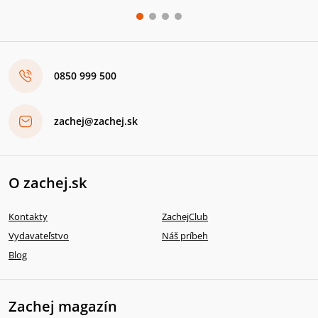
0850 999 500
zachej@zachej.sk
O zachej.sk
Kontakty
ZachejClub
Vydavateľstvo
Náš príbeh
Blog
Zachej magazín