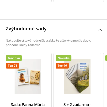
Zvýhodnené sady
Nakupujte ešte výhodnejšie a získajte ešte výraznejšie zľavy,
prípadne knihy zadarmo.
Novinka
Novinka
Top 78
Top 96
Sada: Panna Mária
8 + 2 zadarmo -