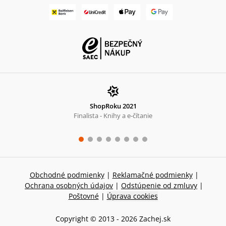
ShopRoku 2021
Finalista - Knihy a e-čítanie
Obchodné podmienky
|
Reklamačné podmienky
|
Ochrana osobných údajov
|
Odstúpenie od zmluvy
|
Poštovné
|
Úprava cookies
Copyright © 2013 -
2026
Zachej.sk