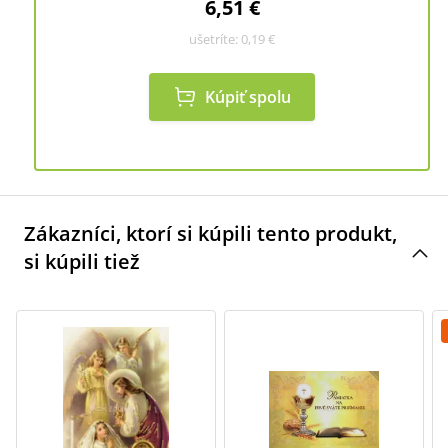
6,51 €
ušetríte:
0,19 €
Kúpiť spolu
Zákazníci, ktorí si kúpili tento produkt,
si kúpili tiež