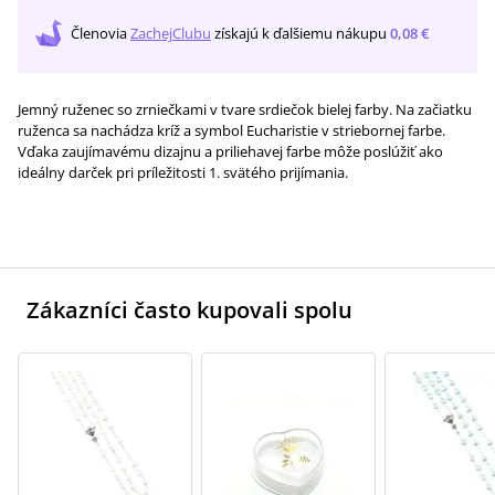
Členovia
ZachejClubu
získajú
k ďalšiemu nákupu
0,08 €
Jemný ruženec so zrniečkami v tvare srdiečok bielej farby. Na začiatku
ruženca sa nachádza kríž a symbol Eucharistie v striebornej farbe.
Vďaka zaujímavému dizajnu a priliehavej farbe môže poslúžiť ako
ideálny darček pri príležitosti 1. svätého prijímania.
Zákazníci často kupovali spolu