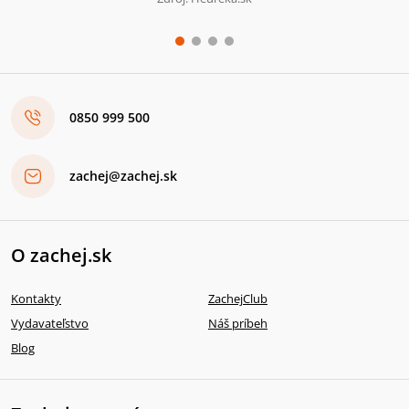
0850 999 500
zachej@zachej.sk
O zachej.sk
Kontakty
ZachejClub
Vydavateľstvo
Náš príbeh
Blog