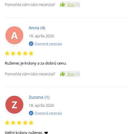
Pomohla vám táto recenzia?
Áno
(
0
)
Anna
(4)
A
19. apríla 2026
Overená recenzia
Ruženec je krásny a za dobrú cenu.
Pomohla vám táto recenzia?
Áno
(
0
)
Zuzana
(1)
Z
18. apríla 2026
Overená recenzia
Veľmi krásny ruženec. ❤️