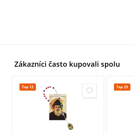
Zákazníci často kupovali spolu
Top 12
Top 25