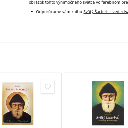
obrázok tohto výnimočného svätca vo farebnom pre
Odporúčame vám knihu
Svätý Šarbel - svedectv