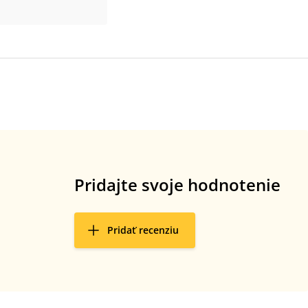
Pridajte svoje hodnotenie
Pridať recenziu