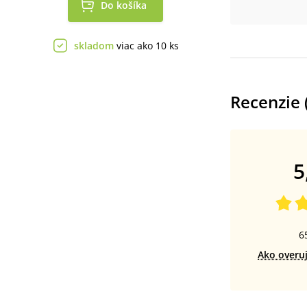
Do košíka
skladom
viac ako 10 ks
Recenzie 
5
6
Ako overu