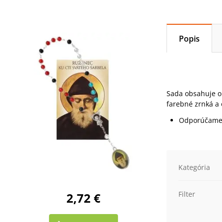
Popis
Sada obsahuje o
farebné zrnká a
Odporúčame
Kategória
Filter
2,72 €