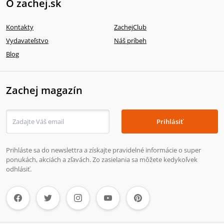
O zachej.sk
Kontakty
ZachejClub
Vydavateľstvo
Náš príbeh
Blog
Zachej magazín
Prihlásiť
Prihláste sa do newslettra a získajte pravidelné informácie o super
ponukách, akciách a zľavách. Zo zasielania sa môžete kedykoľvek
odhlásiť.