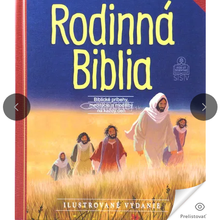
Prelistovať