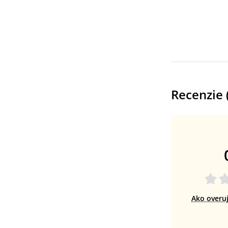
Recenzie 
Ako overu