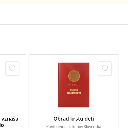
 vznáša
Obrad krstu detí
lo
Konferencia biskupov Slovenska