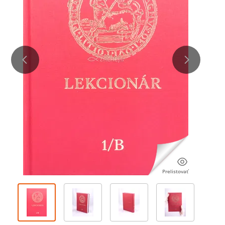
Prelistovať