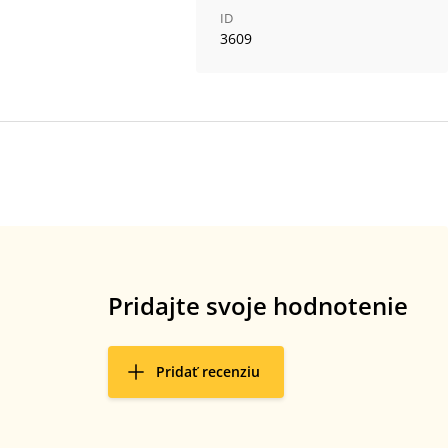
ID
3609
Pridajte svoje hodnotenie
Pridať recenziu