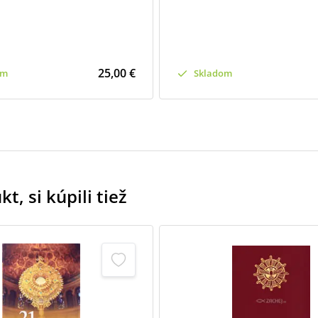
25,00 €
om
Skladom
t, si kúpili tiež