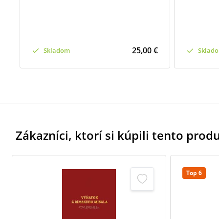
25,00 €
Skladom
Sklad
Zákazníci, ktorí si kúpili tento produk
Top 6