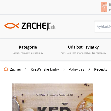
i
Kategórie
Udalosti, sviatky
Biblie, romány, životopisy
Krst, Sviatosť manželstva, Narodeniny
Zachej
Kresťanské knihy
Voľný čas
Recepty