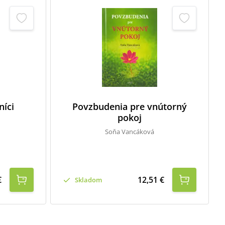
níci
Povzbudenia pre vnútorný
pokoj
Soňa Vancáková
€
12,51 €
Skladom