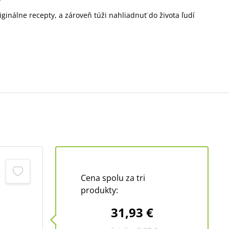
iginálne recepty, a zároveň túži nahliadnuť do života ľudí
Cena spolu za tri
produkty:
31,93 €