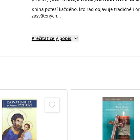
Kniha poteší každého, kto rád objavuje tradičné i or
zasvätených...
Prečítať celý popis