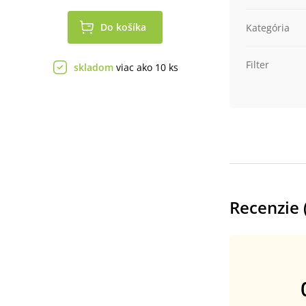
Do košíka
Kategória
Filter
skladom
viac ako 10 ks
Recenzie 