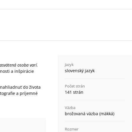
Jazyk
asvätená osoba varí.
slovenský jazyk
nosti a inšpirácie
Počet strán
 nahliadnuť do života
141 strán
tografie a príjemné
Väzba
brožovaná väzba (mäkká)
Rozmer