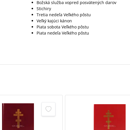
Božská služba vopred posvätených darov
Stichiry
Tretia nedeľa Veľkého pôstu
Veľký kajúci kánon
Piata sobota Veľkého pôstu
Piata nedeľa Veľkého pôstu