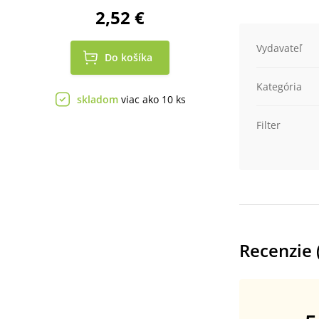
2,52 €
Vydavateľ
Do košíka
Kategória
skladom
viac ako 10 ks
Filter
Recenzie 