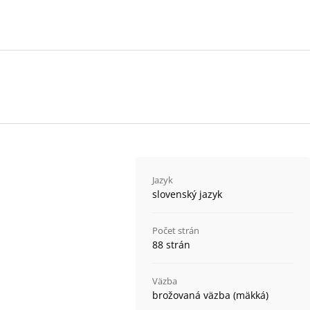
Jazyk
slovenský jazyk
Počet strán
88 strán
Väzba
brožovaná väzba (mäkká)