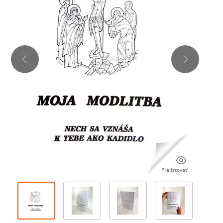
Prelistovať