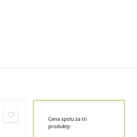
Cena spolu za tri
produkty: