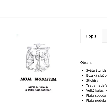
Popis
Obsah:
Svätá štyrids
Božská služb
Stichiry
Tretia nedeľ
Veľký kajúci
Piata sobota
Piata nedeľa