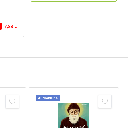
7,83 €
Audiokniha