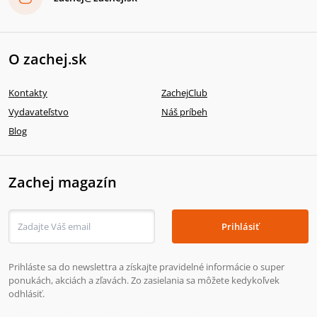
O zachej.sk
Kontakty
ZachejClub
Vydavateľstvo
Náš príbeh
Blog
Zachej magazín
Prihlásiť
Prihláste sa do newslettra a získajte pravidelné informácie o super
ponukách, akciách a zľavách. Zo zasielania sa môžete kedykoľvek
odhlásiť.