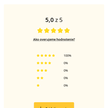
5,0
z 5
Ako overujeme hodnotenie?
100
%
0
%
0
%
0
%
0
%