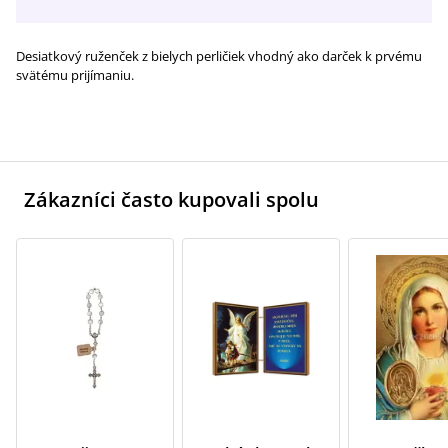
Desiatkový ruženček z bielych perličiek vhodný ako darček k prvému
svätému prijímaniu.
Zákazníci často kupovali spolu