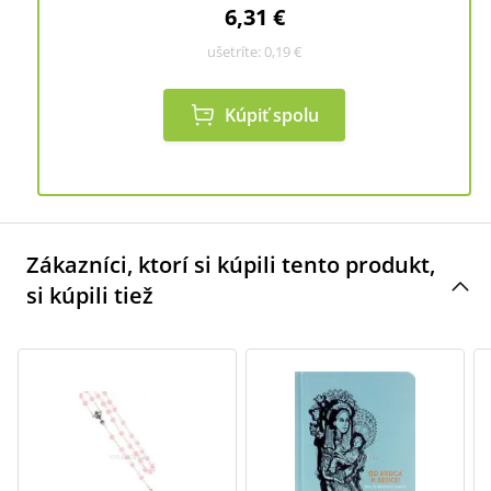
6,31 €
ušetríte:
0,19 €
Kúpiť spolu
Zákazníci, ktorí si kúpili tento produkt,
si kúpili tiež