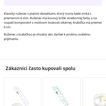
Klasický ruženec s piatimi desiatkami, ktorý tvoria biele zrnká s
priemerom 6 mm. Ruženec má kovový krížik striebornej farby a na
rozpätí komponent s motívom Sviatosti oltárnej. Krabička má priemer
6 cm.
Ruženec s krabičkou je vhodný ako darček k prvému svätému
prijímaniu.
Zákazníci často kupovali spolu