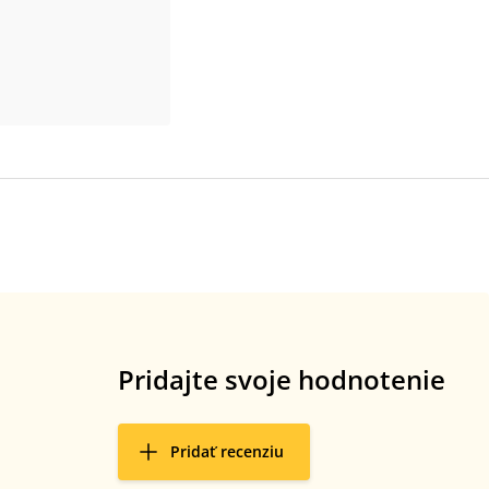
Pridajte svoje hodnotenie
Pridať recenziu