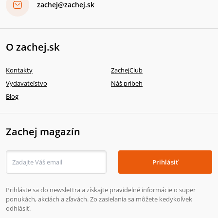
zachej@zachej.sk
O zachej.sk
Kontakty
ZachejClub
Vydavateľstvo
Náš príbeh
Blog
Zachej magazín
Prihlásiť
Prihláste sa do newslettra a získajte pravidelné informácie o super
ponukách, akciách a zľavách. Zo zasielania sa môžete kedykoľvek
odhlásiť.