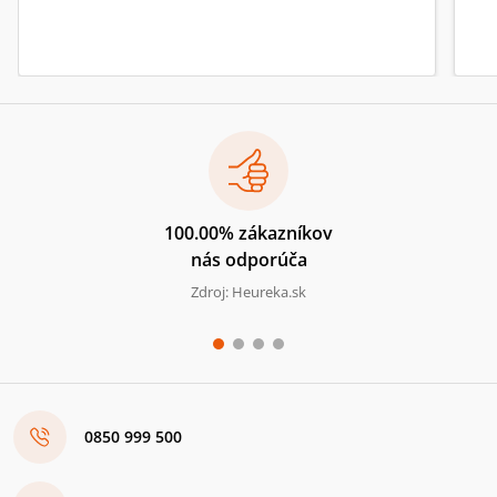
100.00% zákazníkov
nás odporúča
Zdroj: Heureka.sk
0850 999 500