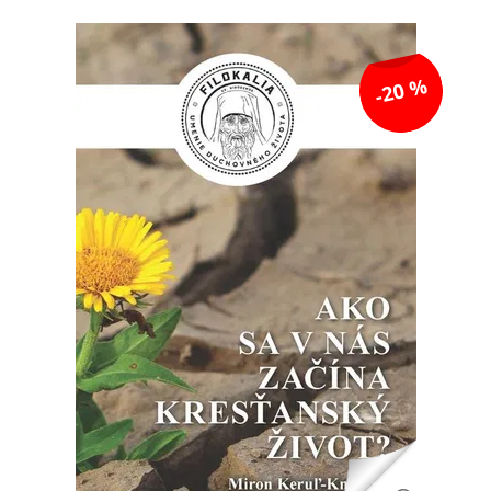
-20 %