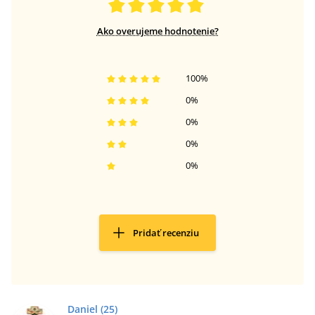
Ako overujeme hodnotenie?
100
%
0
%
0
%
0
%
0
%
Pridať recenziu
Daniel
(25)