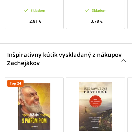
Skladom
Skladom
2,81 €
3,78 €
Inšpiratívny kútik vyskladaný z nákupov
Zachejákov
Top 24