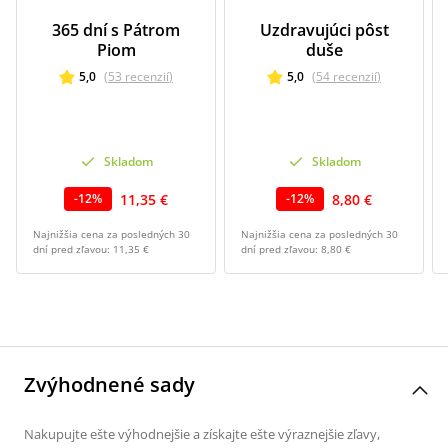
365 dní s Pátrom
Uzdravujúci pôst
Piom
duše
5,0
(
53
recenzií
)
5,0
(
54
recenzií
)
Skladom
Skladom
11,35 €
8,80 €
-
12
%
-
12
%
Najnižšia cena za posledných 30
Najnižšia cena za posledných 30
dní pred zľavou:
11,35 €
dní pred zľavou:
8,80 €
Zvýhodnené sady
Nakupujte ešte výhodnejšie a získajte ešte výraznejšie zľavy,