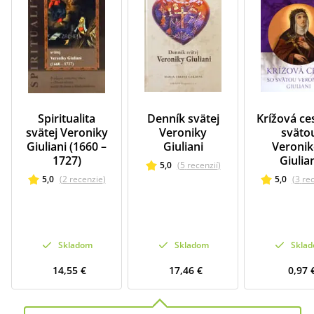
Spiritualita
Denník svätej
Krížová ce
svätej Veroniky
Veroniky
sväto
Giuliani (1660 –
Giuliani
Veroni
1727)
Giulia
5,0
(
5
recenzií
)
5,0
(
2
recenzie
)
5,0
(
3
re
Skladom
Skladom
Skla
14,55 €
17,46 €
0,97 