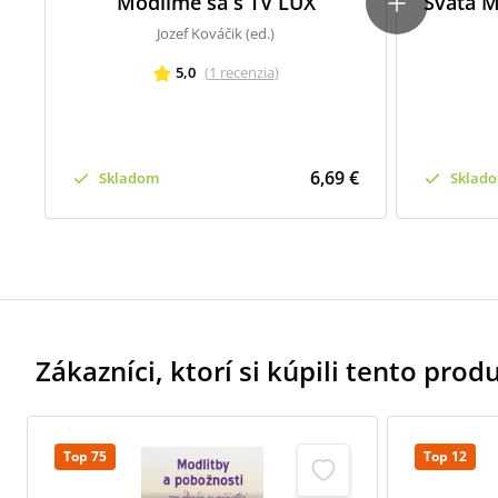
Modlíme sa s TV LUX
Svätá M
Jozef Kováčik (ed.)
5,0
(
1
recenzia
)
6,69 €
Skladom
Sklad
Zákazníci, ktorí si kúpili tento produk
Top 75
Top 12