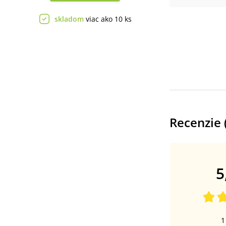
skladom
viac ako 10 ks
Recenzie 
5
1