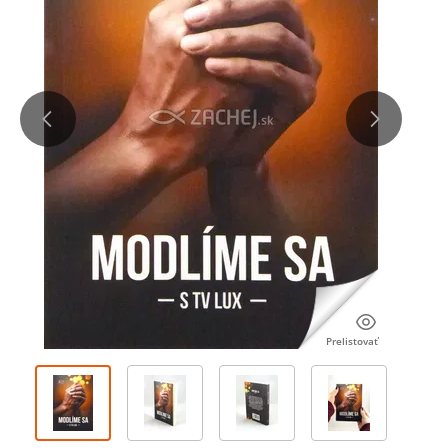
Prelistovať