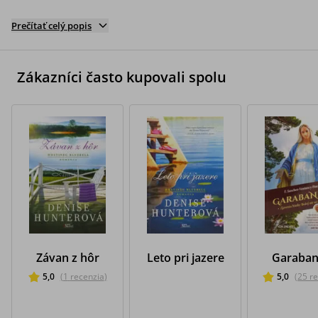
Prečítať celý popis
Zákazníci často kupovali spolu
Závan z hôr
Leto pri jazere
Garaban
5,0
(
1
recenzia
)
5,0
(
25
re