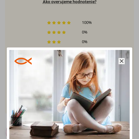
Ako overujeme hodnotenie?
100
%
0
%
0
%
0
%
0
%
Pridať recenziu
Lenka
(14)
27. júna 2023