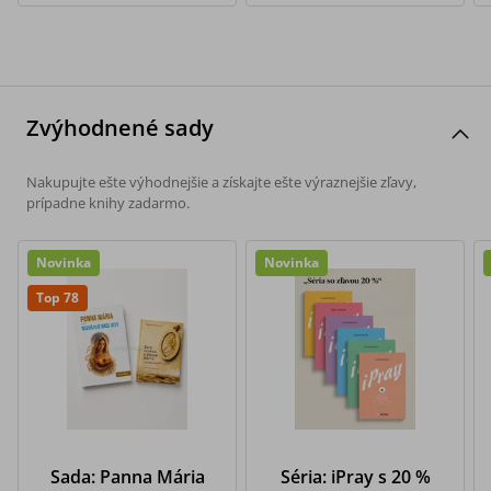
Zvýhodnené sady
Nakupujte ešte výhodnejšie a získajte ešte výraznejšie zľavy,
prípadne knihy zadarmo.
Novinka
Novinka
Top 78
Sada: Panna Mária
Séria: iPray s 20 %