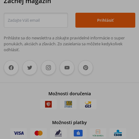
Zachej magazín
Prihlásiť
Prihláste sa do newslettra a získajte pravidelné informácie o super
ponukách, akciách a zľavách. Zo zasielania sa môžete kedykoľvek
odhlásiť.
Možnosti doručenia
Možnosti platby