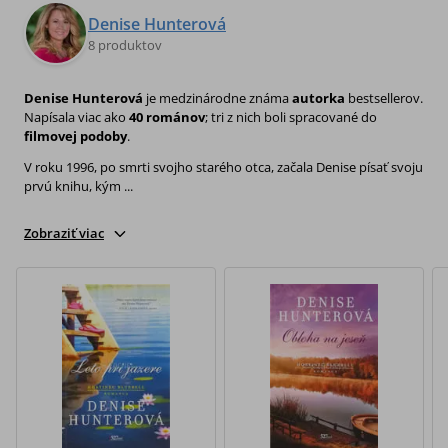
Denise Hunterová
8 produktov
Denise Hunterová
je medzinárodne známa
autorka
bestsellerov.
Napísala viac ako
40 románov
; tri z nich boli spracované do
filmovej podoby
.
V roku 1996, po smrti svojho starého otca, začala Denise písať svoju
prvú knihu, kým ...
Zobraziť viac