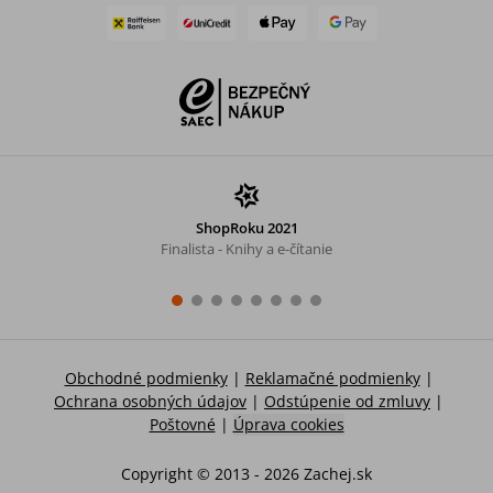
ShopRoku 2021
Finalista - Knihy a e-čítanie
Obchodné podmienky
|
Reklamačné podmienky
|
Ochrana osobných údajov
|
Odstúpenie od zmluvy
|
Poštovné
|
Úprava cookies
Copyright © 2013 -
2026
Zachej.sk