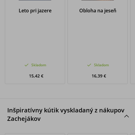
Leto pri jazere
Obloha na jeseň
Skladom
Skladom
15,42 €
16,39 €
Inšpiratívny kútik vyskladaný z nákupov
Zachejákov