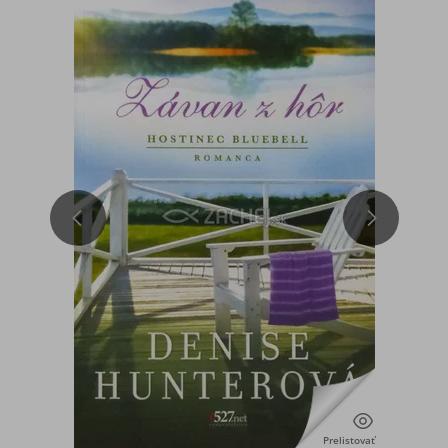
Prelistovať