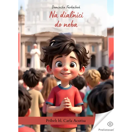
Prelistovať