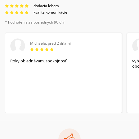
dodacia lehota
kvalita komunikácie
* hodnotenia za posledných 90 dní
Michaela
,
pred 2 dňami
Roky objednávam, spokojnosť
vyb
obc