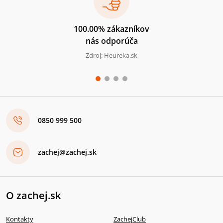
100.00% zákazníkov
nás odporúča
Zdroj: Heureka.sk
0850 999 500
zachej@zachej.sk
O zachej.sk
Kontakty
ZachejClub