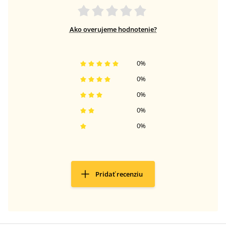
Ako overujeme hodnotenie?
0
%
0
%
0
%
0
%
0
%
Pridať recenziu