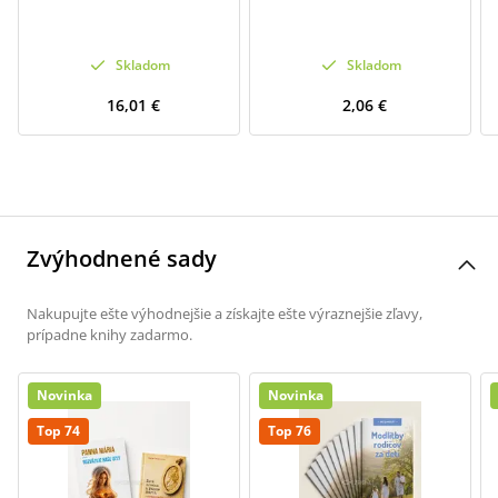
Skladom
Skladom
16,01 €
2,06 €
Zvýhodnené sady
Nakupujte ešte výhodnejšie a získajte ešte výraznejšie zľavy,
prípadne knihy zadarmo.
Novinka
Novinka
Top 74
Top 76