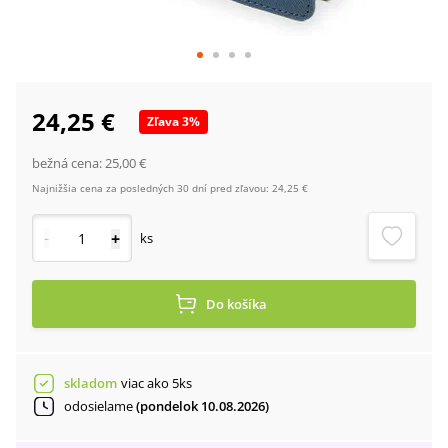
24,25 €
Zľava
3
%
bežná cena:
25,00 €
Najnižšia cena za posledných 30 dní pred zľavou:
24,25 €
-
+
ks
Do košíka
skladom
viac ako 5ks
odosielame
(pondelok 10.08.2026)