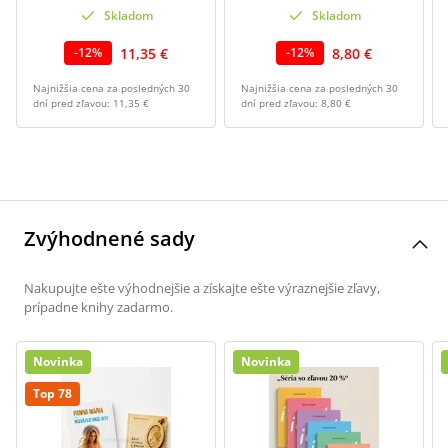
Skladom
Skladom
11,35 €
8,80 €
-
12
%
-
12
%
Najnižšia cena za posledných 30
Najnižšia cena za posledných 30
dní pred zľavou:
11,35 €
dní pred zľavou:
8,80 €
Zvýhodnené sady
Nakupujte ešte výhodnejšie a získajte ešte výraznejšie zľavy,
prípadne knihy zadarmo.
Novinka
Novinka
Top 78