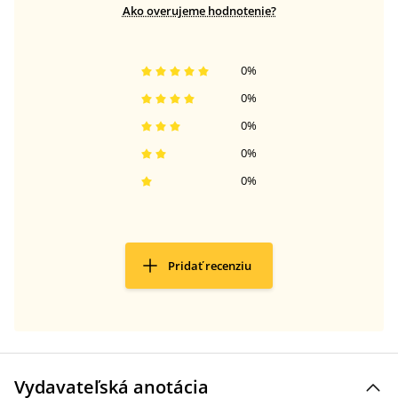
Ako overujeme hodnotenie?
0
%
0
%
0
%
0
%
0
%
Pridať recenziu
Vydavateľská anotácia