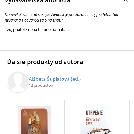
Vydavateľská anotácia
Dominik Savio
ti odkazuje:
„Svätosť je pre každého - aj pre teba. Tak
neváhaj a s odvahou sa o ňu snaž!“
Tvoj priateľ z neba ti bude pomáhať.
Ďalšie produkty od autora
Alžbeta Šuplatová (ed.)
12 produktov