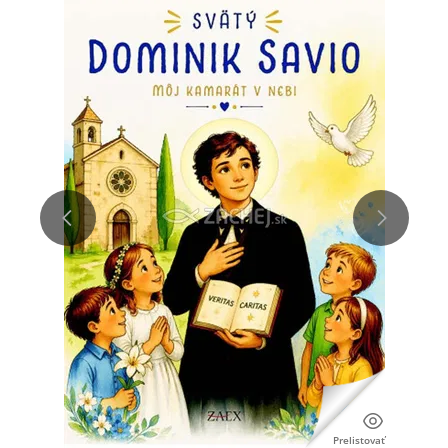
Prelistovať