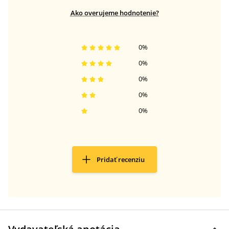
Ako overujeme hodnotenie?
0
%
0
%
0
%
0
%
0
%
Pridať recenziu