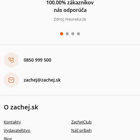
100.00% zákazníkov
nás odporúča
Zdroj: Heureka.sk
0850 999 500
zachej@zachej.sk
O zachej.sk
Kontakty
ZachejClub
Vydavateľstvo
Náš príbeh
Blog