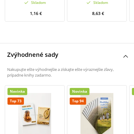
Skladom
Skladom
1,16 €
8,63 €
Zvýhodnené sady
Nakupujte ešte výhodnejšie a získajte ešte výraznejšie zľavy,
prípadne knihy zadarmo.
Novinka
Novinka
Top 73
Top 94