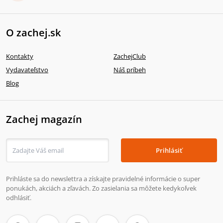
O zachej.sk
Kontakty
ZachejClub
Vydavateľstvo
Náš príbeh
Blog
Zachej magazín
Prihlásiť
Prihláste sa do newslettra a získajte pravidelné informácie o super
ponukách, akciách a zľavách. Zo zasielania sa môžete kedykoľvek
odhlásiť.