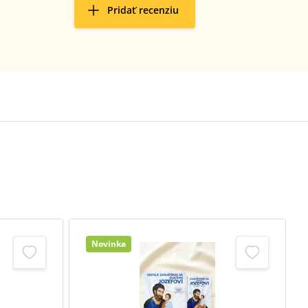
Pridať recenziu
Novinka