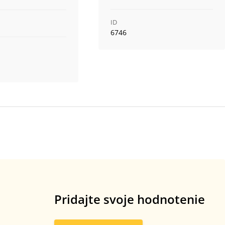
ID
6746
Pridajte svoje hodnotenie