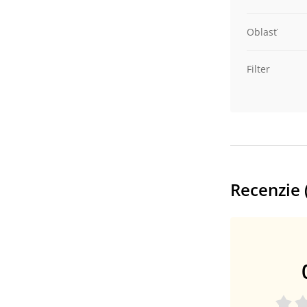
Oblasť
Filter
Recenzie 