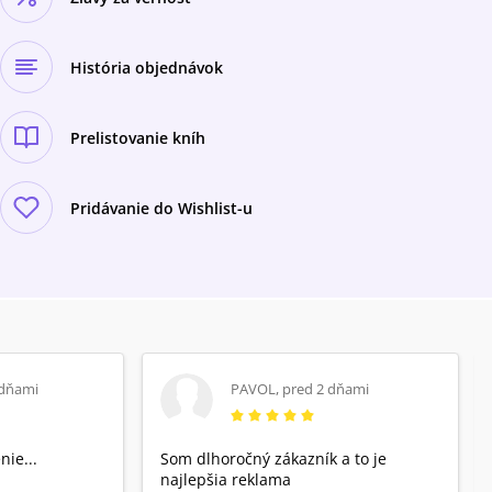
História objednávok
Prelistovanie kníh
Pridávanie do Wishlist-u
 dňami
PAVOL
,
pred 2 dňami
nie...
Som dlhoročný zákazník a to je
najlepšia reklama