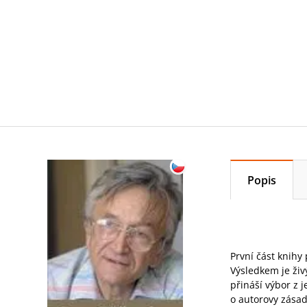
Popis
První část knihy
Výsledkem je živ
přináší výbor z 
o autorovy zásad