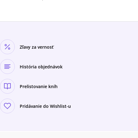
Zľavy za vernosť
História objednávok
Prelistovanie kníh
Pridávanie do Wishlist-u