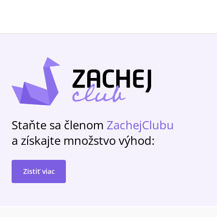
Staňte sa členom
ZachejClubu
a získajte množstvo výhod:
Zistiť viac