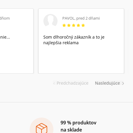
 dňom
PAVOL
,
pred 2 dňami
nie...
Som dlhoročný zákazník a to je
najlepšia reklama
Predchadzajúce
Nasledujúce
99 % produktov
na sklade