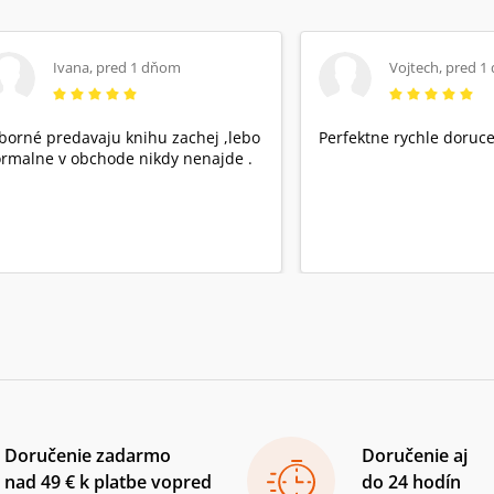
Ivana
,
pred 1 dňom
Vojtech
,
pred 1
borné predavaju knihu zachej ,lebo
Perfektne rychle doruce
rmalne v obchode nikdy nenajde .
Doručenie zadarmo
Doručenie aj
nad 49 € k platbe vopred
do 24 hodín