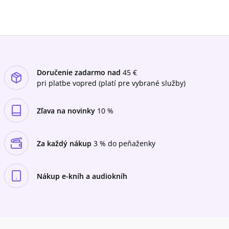
Doručenie zadarmo nad
45 €
pri platbe vopred (platí pre vybrané služby)
Zľava na novinky
10 %
Za každý nákup
3 % do peňaženky
Nákup e-kníh a audiokníh