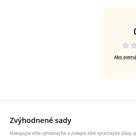
Ako overu
Zvýhodnené sady
Nakupujte ešte výhodnejšie a získajte ešte výraznejšie zľavy,