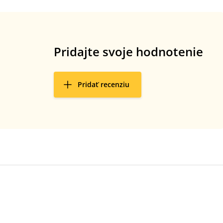
Pridajte svoje hodnotenie
Pridať recenziu