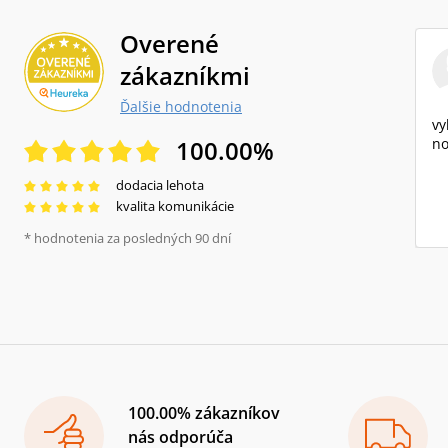
Overené
zákazníkmi
Ďalšie hodnotenia
vy
100.00
%
no
dodacia lehota
kvalita komunikácie
* hodnotenia za posledných 90 dní
100.00% zákazníkov
nás odporúča