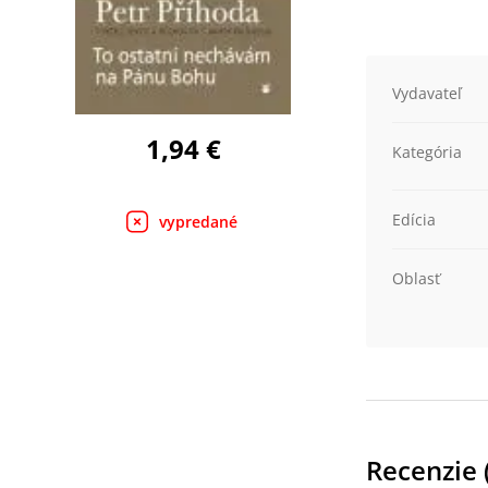
Vydavateľ
1,94 €
Kategória
Edícia
vypredané
Oblasť
Recenzie 