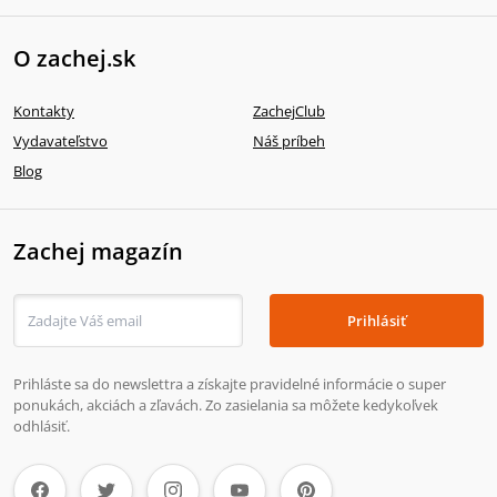
O zachej.sk
Kontakty
ZachejClub
Vydavateľstvo
Náš príbeh
Blog
Zachej magazín
Prihlásiť
Prihláste sa do newslettra a získajte pravidelné informácie o super
ponukách, akciách a zľavách. Zo zasielania sa môžete kedykoľvek
odhlásiť.