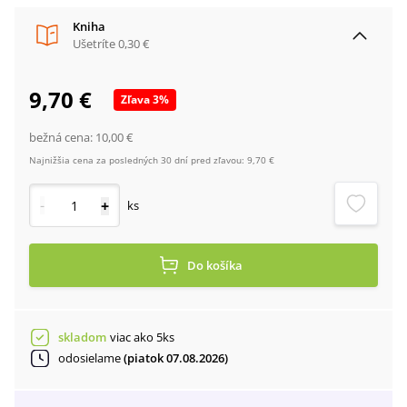
Kniha
Ušetríte
0,30 €
9,70 €
Zľava
3
%
bežná cena:
10,00 €
Najnižšia cena za posledných 30 dní pred zľavou:
9,70 €
-
+
ks
Do košíka
skladom
viac ako 5ks
odosielame
(piatok 07.08.2026)