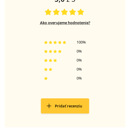
Ako overujeme hodnotenie?
100
%
0
%
0
%
0
%
0
%
Pridať recenziu