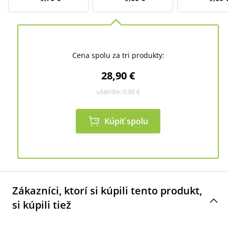
Cena spolu za tri produkty:
28,90 €
ušetríte:
0,90 €
Kúpiť spolu
Zákazníci, ktorí si kúpili tento produkt,
si kúpili tiež