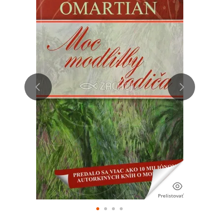
Prelistovať