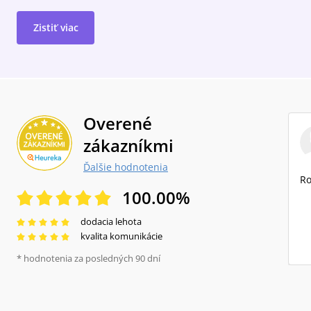
Zistiť viac
Overené
zákazníkmi
Ďalšie hodnotenia
Ro
100.00
%
dodacia lehota
kvalita komunikácie
* hodnotenia za posledných 90 dní