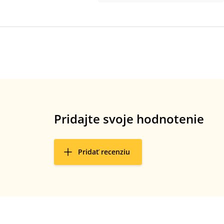
Pridajte svoje hodnotenie
Pridať recenziu