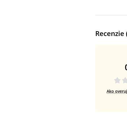
Recenzie 
Ako overu