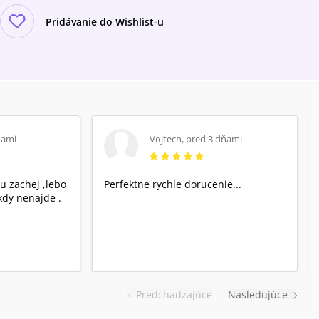
Pridávanie do Wishlist-u
ňami
Vojtech
,
pred 3 dňami
u zachej ,lebo
Perfektne rychle dorucenie...
dy nenajde .
Predchadzajúce
Nasledujúce