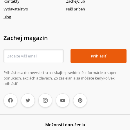
Kontakty
ZachejClub
Vydavateľstvo
Náš príbeh
Blog
Zachej magazín
Prihlásiť
Prihláste sa do newslettra a získajte pravidelné informácie o super
ponukách, akciách a zľavách. Zo zasielania sa môžete kedykoľvek
odhlásiť.
Možnosti doručenia