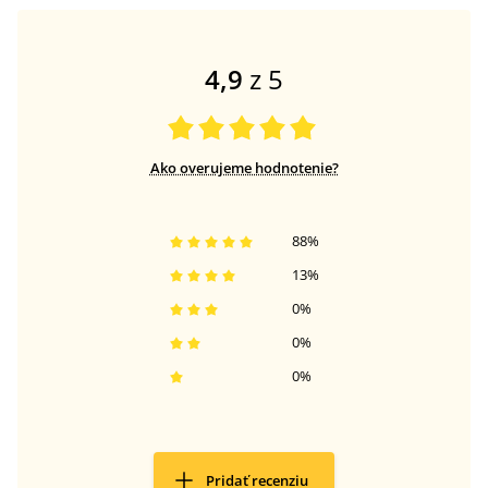
4,9
z 5
Ako overujeme hodnotenie?
88
%
13
%
0
%
0
%
0
%
Pridať recenziu