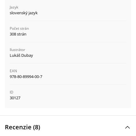
Jazyk
slovenský jazyk
Počet strán
308 strán
Ilustrátor
Lukáš Dubay
EAN
978-80-89994-00-7
ID
30127
Recenzie (
8
)