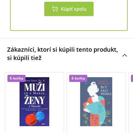
Kúpiť spolu
Zákazníci, ktorí si kúpili tento produkt,
si kúpili tiež
E-kniha
E-kniha