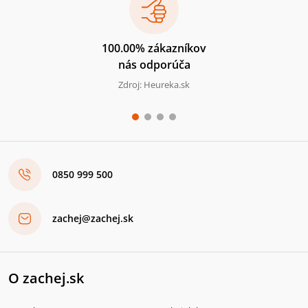
100.00% zákazníkov
nás odporúča
Zdroj: Heureka.sk
0850 999 500
zachej@zachej.sk
O zachej.sk