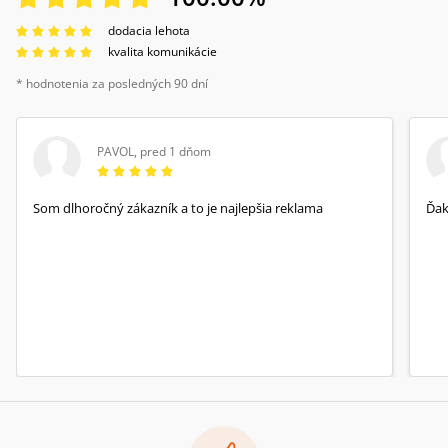
dodacia lehota
kvalita komunikácie
* hodnotenia za posledných 90 dní
PAVOL
,
pred 1 dňom
Som dlhoročný zákazník a to je najlepšia reklama
Ďa