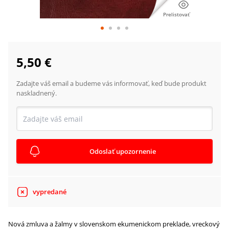
Prelistovať
5,50 €
Zadajte váš email a budeme vás informovať, keď bude produkt
naskladnený.
Odoslať upozornenie
vypredané
Nová zmluva a žalmy v slovenskom ekumenickom preklade, vreckový