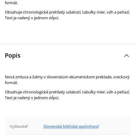
formát.
Obsahuje chronologické prehľady udalostí, tabuľky mier, váh a peňazí.
Text je radený v jednom stĺpci.
Popis
Nová zmluva a žalmy v slovenskom ekumenickom preklade, vreckový
formát.
Obsahuje chronologické prehľady udalostí, tabuľky mier, váh a peňazí.
Text je radený v jednom stĺpci.
Vydavateľ
Slovenská biblická spoločnosť