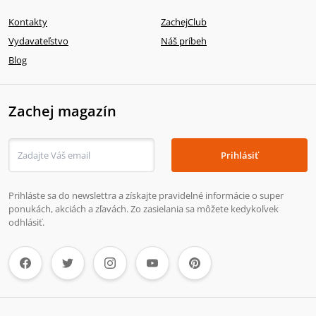
Kontakty
ZachejClub
Vydavateľstvo
Náš príbeh
Blog
Zachej magazín
Prihlásiť
Prihláste sa do newslettra a získajte pravidelné informácie o super
ponukách, akciách a zľavách. Zo zasielania sa môžete kedykoľvek
odhlásiť.