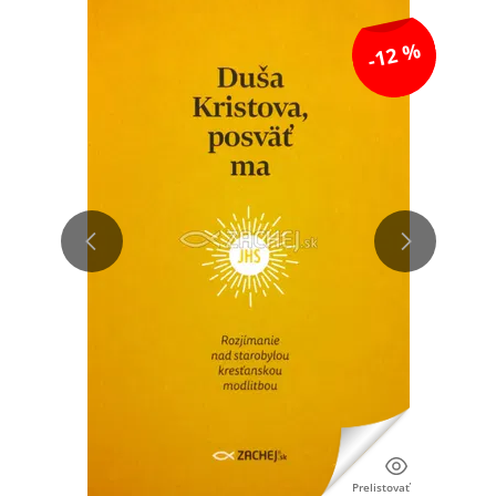
-12 %
Prelistovať