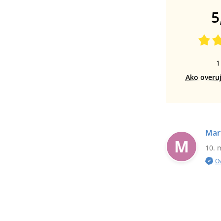
5
1
Ako overu
Mar
M
10. 
O