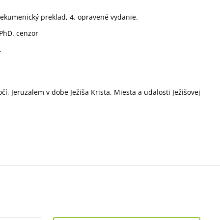
ký ekumenický preklad, 4. opravené vydanie.
 PhD. cenzor
.
čí, Jeruzalem v dobe Ježiša Krista, Miesta a udalosti Ježišovej