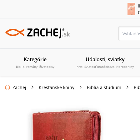
i
Kategórie
Udalosti, sviatky
Biblie, romány, životopisy
Krst, Sviatosť manželstva, Narodeniny
Zachej
Kresťanské knihy
Biblia a štúdium
Bib