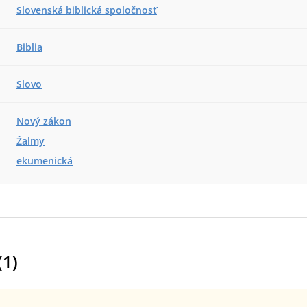
Slovenská biblická spoločnosť
Biblia
Slovo
Nový zákon
Žalmy
ekumenická
(
1
)