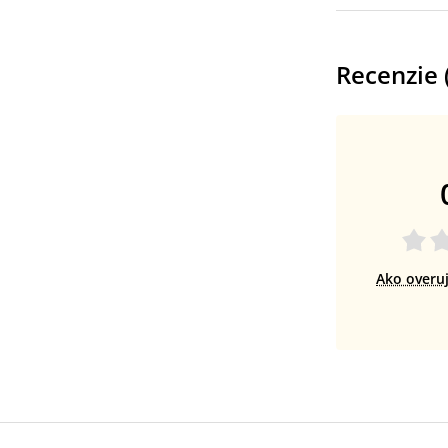
Recenzie 
Ako overu