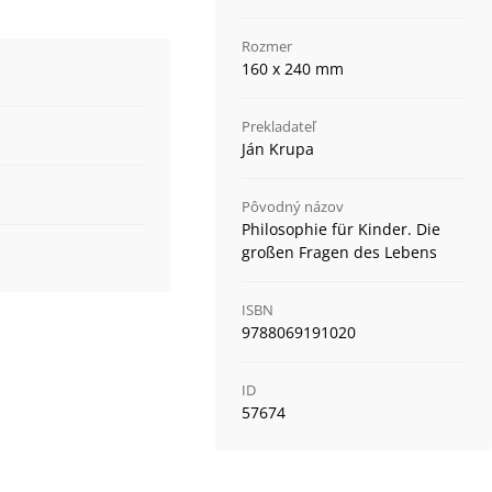
Rozmer
160 x 240 mm
Prekladateľ
Ján Krupa
Pôvodný názov
Philosophie für Kinder. Die
großen Fragen des Lebens
ISBN
9788069191020
ID
57674