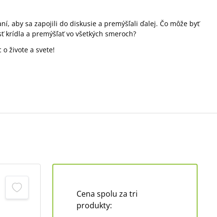
ní, aby sa zapojili do diskusie a premýšľali ďalej. Čo môže byť
ť krídla a premýšľať vo všetkých smeroch?
 o živote a svete!
Cena spolu za tri
produkty: