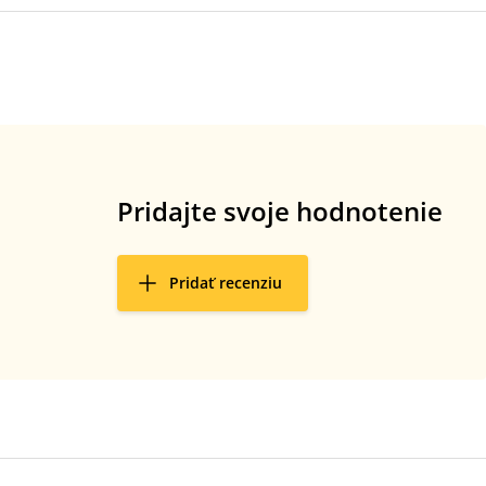
Pridajte svoje hodnotenie
Pridať recenziu