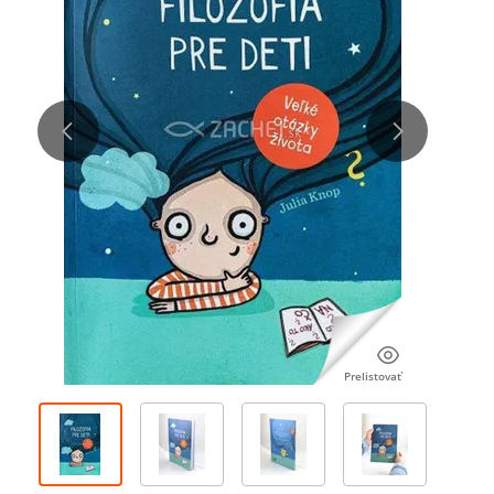
Prelistovať