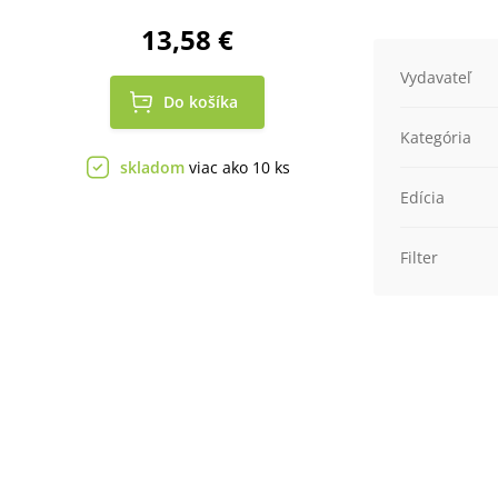
13,58 €
Vydavateľ
Do košíka
Kategória
skladom
viac ako 10 ks
Edícia
Filter