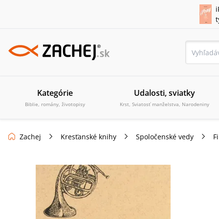
i
Kategórie
Udalosti, sviatky
Biblie, romány, životopisy
Krst, Sviatosť manželstva, Narodeniny
Zachej
Kresťanské knihy
Spoločenské vedy
Fi