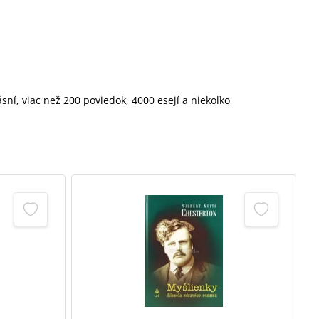
ásní, viac než 200 poviedok, 4000 esejí a niekoľko