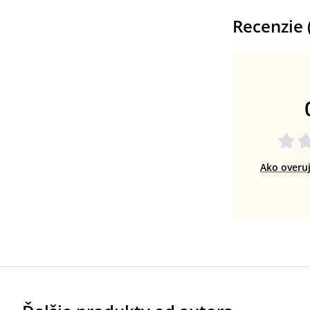
Recenzie 
Ako overu