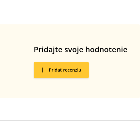
Pridajte svoje hodnotenie
Pridať recenziu