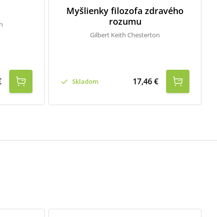
Myšlienky filozofa zdravého
rozumu
n
Gilbert Keith Chesterton
€
17,46 €
Skladom