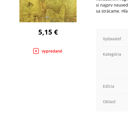
si najprv neuved
sa strácame. Hľa
5,15 €
Vydavateľ
vypredané
Kategória
Edícia
Oblasť