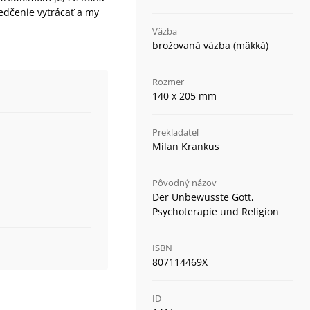
edčenie vytrácať a my
Väzba
brožovaná väzba (mäkká)
Rozmer
140 x 205 mm
Prekladateľ
Milan Krankus
Pôvodný názov
Der Unbewusste Gott,
Psychoterapie und Religion
ISBN
807114469X
ID