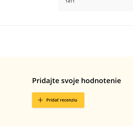
1411
Pridajte svoje hodnotenie
Pridať recenziu