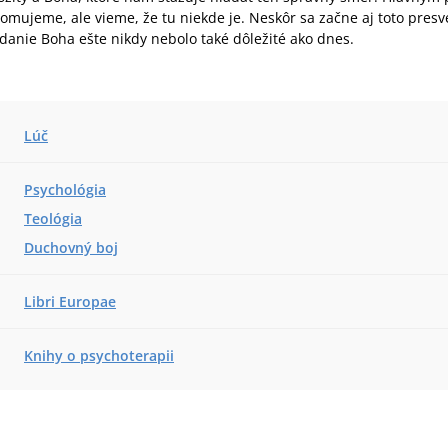
omujeme, ale vieme, že tu niekde je. Neskôr sa začne aj toto presv
danie Boha ešte nikdy nebolo také dôležité ako dnes.
Lúč
Psychológia
Teológia
Duchovný boj
Libri Europae
Knihy o psychoterapii