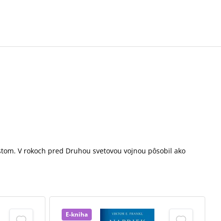
austom. V rokoch pred Druhou svetovou vojnou pôsobil ako
E-kniha