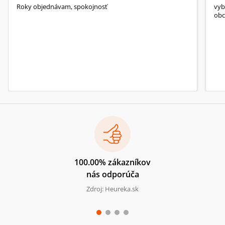
Roky objednávam, spokojnosť
vyb
obc
100.00% zákazníkov
nás odporúča
Zdroj: Heureka.sk