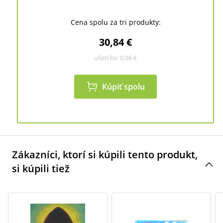
Cena spolu za tri produkty:
30,84 €
ušetríte:
0,96 €
Kúpiť spolu
Zákazníci, ktorí si kúpili tento produkt,
si kúpili tiež