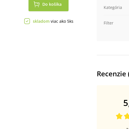
Do košíka
Kategória
skladom
viac ako 5ks
Filter
Recenzie 
5