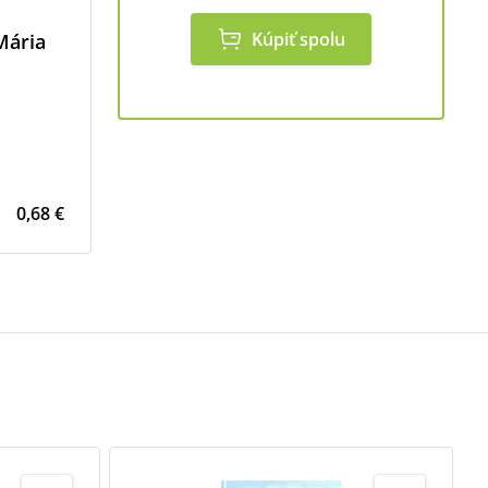
Kúpiť spolu
Mária
0,68 €