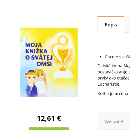
Popis
Chcete s vaš
Detská kniha
Moj
postavička anjel
prvky ako otáčac
Eucharistie.
Kniha je určená 
12,61 €
Vydavateľ