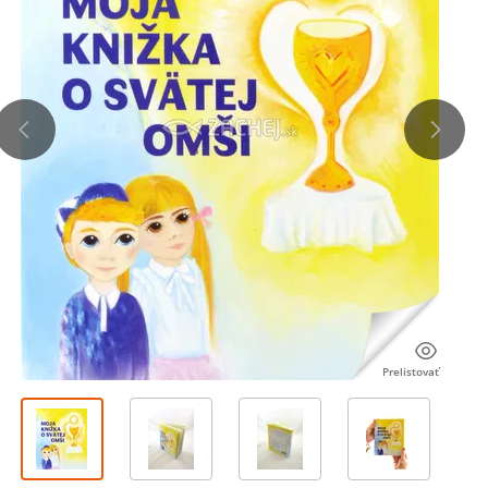
Prelistovať