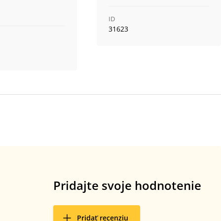
ID
31623
Pridajte svoje hodnotenie
Pridať recenziu